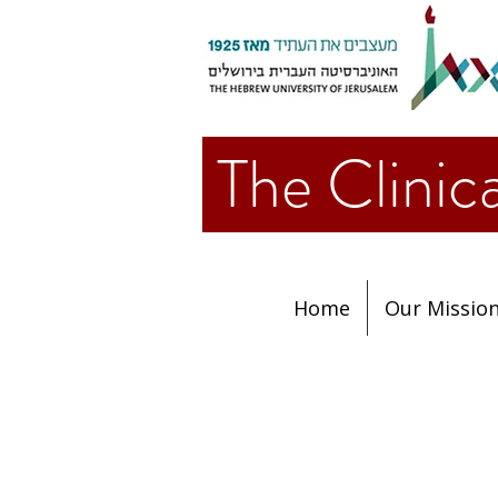
The Clin
Home
Our Missio