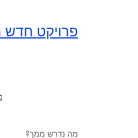
פרויקט חדש OCD
נ
מה נדרש ממך?