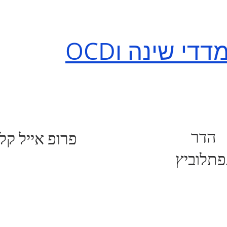
מדדי שינה ו
הדר
פרופ אייל קל
פתלוביץ